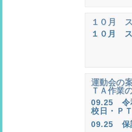
１０月 
１０月 
運動会の
ＴＡ作業
09.25
令和
校日・Ｐ
09.25