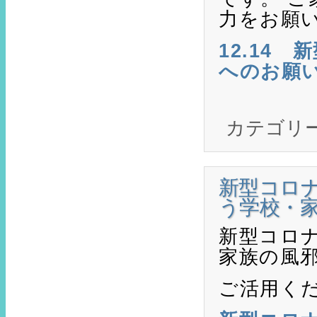
力をお願
12.14
へのお願
カテゴリ
新型コロ
う学校・
新型コロ
家族の風
ご活用く