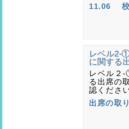
11.06
レベル2-
に関する
レベル２
る出席の
認くださ
出席の取