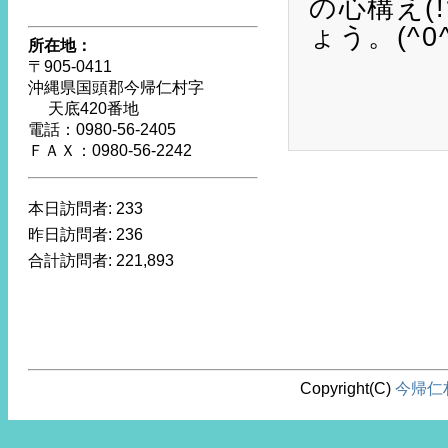
の心構え(
ょう。(^0^
所在地：
〒905-0411
沖縄県国頭郡今帰仁村字
天底420番地
電話：0980-56-2405
ＦＡＸ：0980-56-2242
本日訪問者:
233
昨日訪問者:
236
合計訪問者:
221,893
Copyright(C)
今帰仁