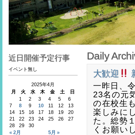
Daily Arch
近日開催予定行事
イベント無し
大歓迎
一昨日、
2025年4月
月
火
水
木
金
土
日
23名の元
1
2
3
4
5
6
の在校生
7
8
9
10
11
12
13
楽しみに
14
15
16
17
18
19
20
た。総勢
21
22
23
24
25
26
27
28
29
30
くお願い
« 2月
5月 »