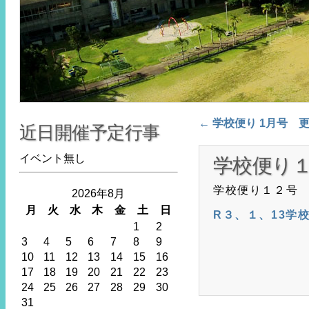
Post navigat
←
学校便り 1月号 
近日開催予定行事
イベント無し
学校便り
学校便り１２号
2026年8月
月
火
水
木
金
土
日
R３、１、13学校
1
2
3
4
5
6
7
8
9
10
11
12
13
14
15
16
17
18
19
20
21
22
23
24
25
26
27
28
29
30
31